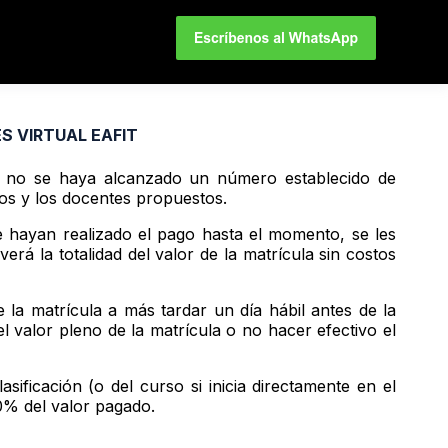
S VIRTUAL EAFIT
o no se haya alcanzado un número establecido de
cos y los docentes propuestos.
e hayan realizado el pago hasta el momento, se les
rá la totalidad del valor de la matrícula sin costos
de la matrícula a más tardar un día hábil antes de la
el valor pleno de la matrícula o no hacer efectivo el
sificación (o del curso si inicia directamente en el
80% del valor pagado.