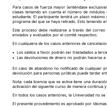
Para casos de fuerza mayor (entiéndase exclusiva
clases teniendo en cuenta el número de módulos c
estudiante. El participante tendrá un plazo máximo d
programa del que se haya retirado. Esto teniendo e
Este proceso debe realizarse a través del correo e
enviados y evaluados por el comité respectivo.
En cualquiera de los casos anteriores de cancelacio
Los saldos a favor podrán ser trasladados a terce
Las devoluciones de dinero no podrán hacerse a 
En caso de abandono no notificado de cualquier pr
devolución para personas jurídicas puede tardar entr
Nota: cada licencia que se activa tiene una duraci
activación del siguiente curso de manera continua y
En todos los casos anteriores, la Universidad no se 
El presente procedimiento es aprobado por Idiomas 