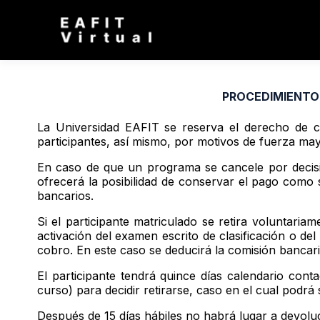
PRODUCT
PR
PROCEDIMIENTO 
La Universidad EAFIT se reserva el derecho de 
participantes, así mismo, por motivos de fuerza may
En caso de que un programa se cancele por decisió
ofrecerá la posibilidad de conservar el pago como s
bancarios.
Si el participante matriculado se retira voluntariam
activación del examen escrito de clasificación o del
cobro. En este caso se deducirá la comisión bancari
El participante tendrá quince días calendario conta
curso) para decidir retirarse, caso en el cual podrá
Después de 15 días hábiles no habrá lugar a devolu