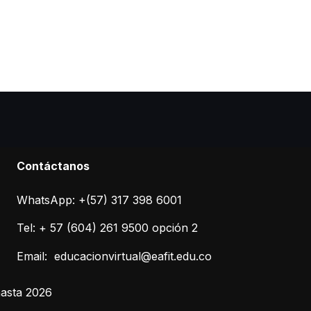
C
ontáctanos
WhatsApp: +(57) 317 398 6001
Tel: + 57 (604) 261 9500 opción 2
Email:
educacionvirtual@eafit.edu.co
hasta 2026